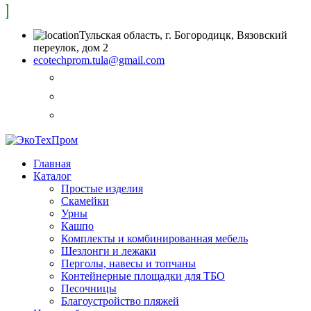
Тульская область, г. Богородицк, Вязовский
переулок, дом 2
ecotechprom.tula@gmail.com
Главная
Каталог
Простые изделия
Скамейки
Урны
Кашпо
Комплекты и комбинированная мебель
Шезлонги и лежаки
Перголы, навесы и топчаны
Контейнерные площадки для ТБО
Песочницы
Благоустройство пляжей