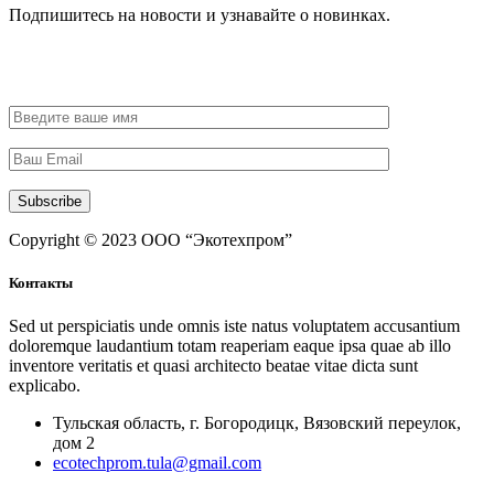
Подпишитесь на новости и узнавайте о новинках.
Subscribe
Copyright © 2023 ООО “Экотехпром”
Контакты
Sed ut perspiciatis unde omnis iste natus voluptatem accusantium
doloremque laudantium totam reaperiam eaque ipsa quae ab illo
inventore veritatis et quasi architecto beatae vitae dicta sunt
explicabo.
Тульская область, г. Богородицк, Вязовский переулок,
дом 2
ecotechprom.tula@gmail.com