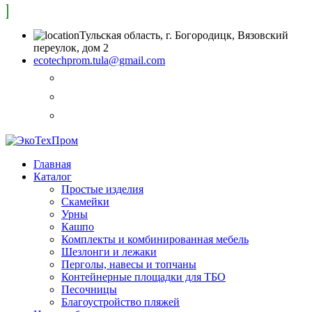
Тульская область, г. Богородицк, Вязовский
переулок, дом 2
ecotechprom.tula@gmail.com
Главная
Каталог
Простые изделия
Скамейки
Урны
Кашпо
Комплекты и комбинированная мебель
Шезлонги и лежаки
Перголы, навесы и топчаны
Контейнерные площадки для ТБО
Песочницы
Благоустройство пляжей