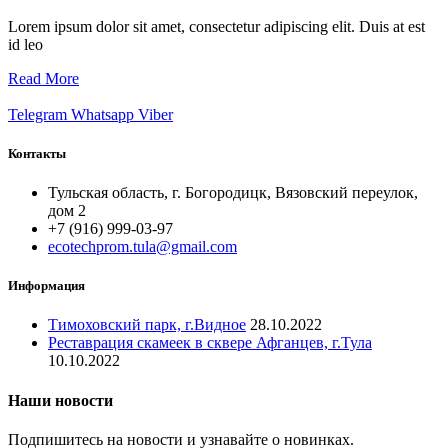
Lorem ipsum dolor sit amet, consectetur adipiscing elit. Duis at est
id leo
Read More
Telegram
Whatsapp
Viber
Контакты
Тульская область, г. Богородицк, Вязовский переулок,
дом 2
+7 (916) 999-03-97
ecotechprom.tula@gmail.com
Информация
Тимоховский парк, г.Видное
28.10.2022
Реставрация скамеек в сквере Афганцев, г.Тула
10.10.2022
Наши новости
Подпишитесь на новости и узнавайте о новинках.