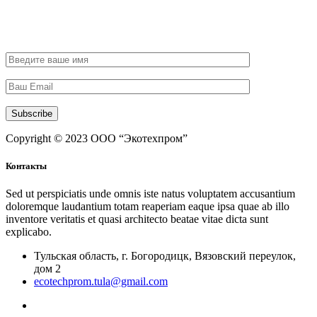
Subscribe
Copyright © 2023 ООО “Экотехпром”
Контакты
Sed ut perspiciatis unde omnis iste natus voluptatem accusantium
doloremque laudantium totam reaperiam eaque ipsa quae ab illo
inventore veritatis et quasi architecto beatae vitae dicta sunt
explicabo.
Тульская область, г. Богородицк, Вязовский переулок,
дом 2
ecotechprom.tula@gmail.com